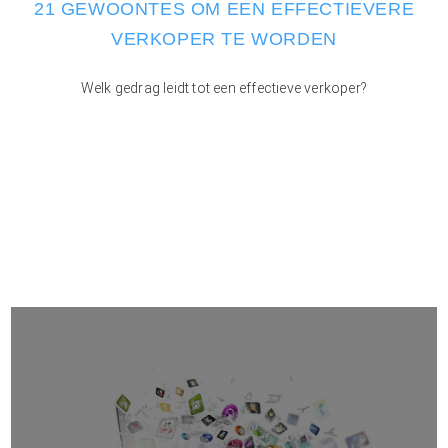
21 GEWOONTES OM EEN EFFECTIEVERE
VERKOPER TE WORDEN
Welk gedrag leidt tot een effectieve verkoper?