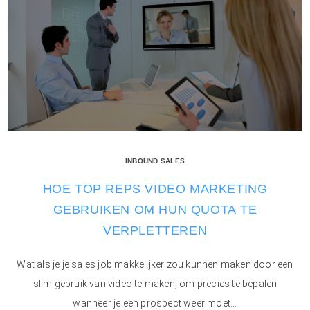
INBOUND SALES
HOE TOP REPS VIDEO MARKETING
GEBRUIKEN OM HUN QUOTA TE
VERPLETTEREN
Wat als je je sales job makkelijker zou kunnen maken door een
slim gebruik van video te maken, om precies te bepalen
wanneer je een prospect weer moet...