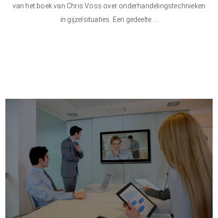
van het boek van Chris Voss over onderhandelingstechnieken
in gijzelsituaties. Een gedeelte ...