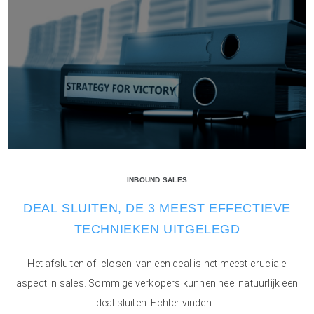
INBOUND SALES
DEAL SLUITEN, DE 3 MEEST EFFECTIEVE
TECHNIEKEN UITGELEGD
Het afsluiten of 'closen' van een deal is het meest cruciale
aspect in sales. Sommige verkopers kunnen heel natuurlijk een
deal sluiten. Echter vinden...