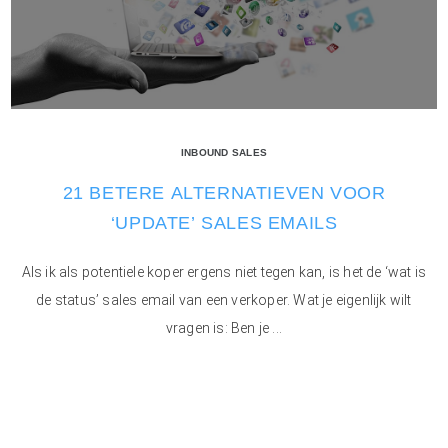
INBOUND SALES
21 BETERE ALTERNATIEVEN VOOR
‘UPDATE’ SALES EMAILS
Als ik als potentiele koper ergens niet tegen kan, is het de ‘wat is
de status’ sales email van een verkoper. Wat je eigenlijk wilt
vragen is: Ben je ...