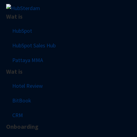
Wat is
HubSpot
HubSpot Sales Hub
Pattaya MMA
Wat is
Hotel Review
BitBook
CRM
Onboarding