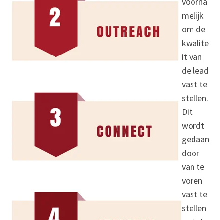
voorna
melij
k
om de
kwalite
it van
de lead
vast te
stellen.
Dit
wordt
gedaan
door
van te
voren
vast te
stellen