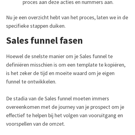
proces aan deze acties en nummers aan.
Nu je een overzicht hebt van het proces, laten we in de
specifieke stappen duiken.
Sales funnel fasen
Hoewel de snelste manier om je Sales funnel te
definiëren misschien is om een template te kopiëren,
is het zeker de tijd en moeite waard om je eigen
funnel te ontwikkelen.
De stadia van de Sales funnel moeten immers
overeenkomen met de journey van je prospect om je
effectief te helpen bij het volgen van vooruitgang en
voorspellen van de omzet.