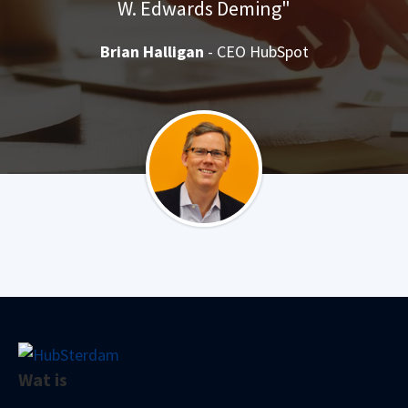
W. Edwards Deming"
Brian Halligan
- CEO HubSpot
Wat is