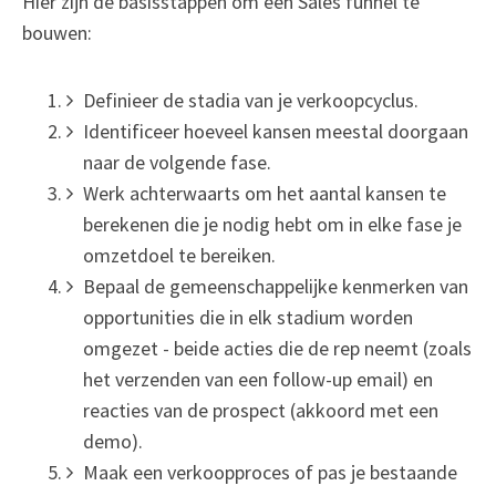
Hier zijn de basisstappen om een Sales funnel te
bouwen:
Definieer de stadia van je verkoopcyclus.
Identificeer hoeveel kansen meestal doorgaan
naar de volgende fase.
Werk achterwaarts om het aantal kansen te
berekenen die je nodig hebt om in elke fase je
omzetdoel te bereiken.
Bepaal de gemeenschappelijke kenmerken van
opportunities die in elk stadium worden
omgezet - beide acties die de rep neemt (zoals
het verzenden van een follow-up email) en
reacties van de prospect (akkoord met een
demo).
Maak een verkoopproces of pas je bestaande