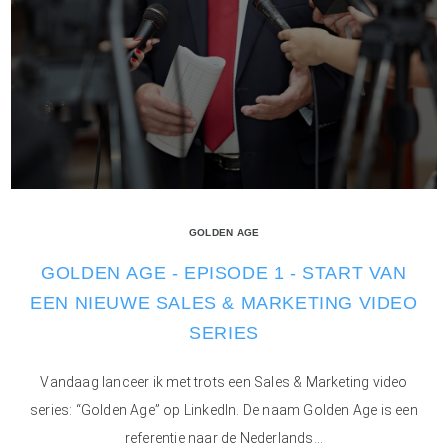
GOLDEN AGE
GOLDEN AGE - EPISODE 1 - START VAN
EEN NIEUWE SALES & MARKETING VIDEO
SERIES
Vandaag lanceer ik met trots een Sales & Marketing video
series: “Golden Age” op LinkedIn. De naam Golden Age is een
referentie naar de Nederlands...