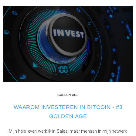
GOLDEN AGE
WAAROM INVESTEREN IN BITCOIN - #3
GOLDEN AGE
Mijn hele leven werk ik in Sales, maar mensen in mijn netwerk