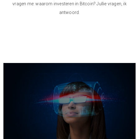
vragen me: waarom investeren in Bitcoin? Jullie vragen, ik
antwoord.